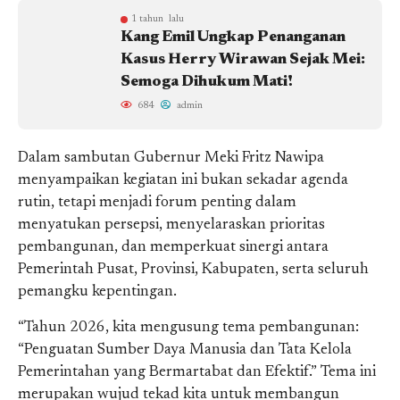
1 tahun lalu
Kang Emil Ungkap Penanganan
Kasus Herry Wirawan Sejak Mei:
Semoga Dihukum Mati!
684
admin
Dalam sambutan Gubernur Meki Fritz Nawipa
menyampaikan kegiatan ini bukan sekadar agenda
rutin, tetapi menjadi forum penting dalam
menyatukan persepsi, menyelaraskan prioritas
pembangunan, dan memperkuat sinergi antara
Pemerintah Pusat, Provinsi, Kabupaten, serta seluruh
pemangku kepentingan.
“Tahun 2026, kita mengusung tema pembangunan:
“Penguatan Sumber Daya Manusia dan Tata Kelola
Pemerintahan yang Bermartabat dan Efektif.” Tema ini
merupakan wujud tekad kita untuk membangun