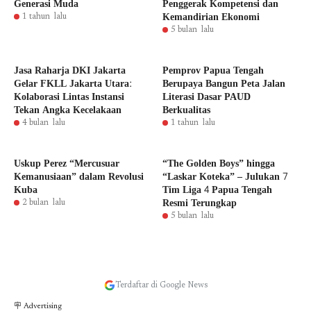
Generasi Muda
Penggerak Kompetensi dan
Kemandirian Ekonomi
1 tahun lalu
5 bulan lalu
Jasa Raharja DKI Jakarta
Pemprov Papua Tengah
Gelar FKLL Jakarta Utara:
Berupaya Bangun Peta Jalan
Kolaborasi Lintas Instansi
Literasi Dasar PAUD
Tekan Angka Kecelakaan
Berkualitas
4 bulan lalu
1 tahun lalu
Uskup Perez “Mercusuar
“The Golden Boys” hingga
Kemanusiaan” dalam Revolusi
“Laskar Koteka” – Julukan 7
Kuba
Tim Liga 4 Papua Tengah
Resmi Terungkap
2 bulan lalu
5 bulan lalu
Terdaftar di Google News
🪧 Advertising