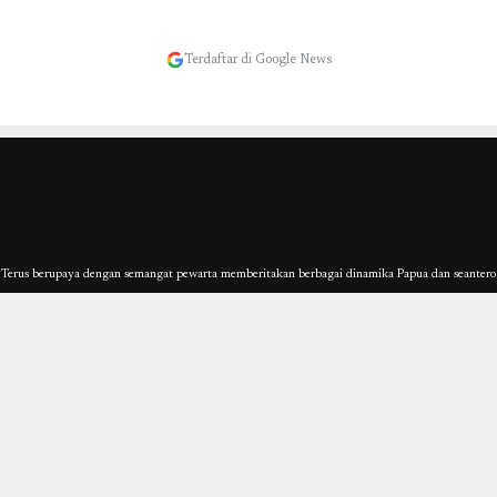
Terdaftar di Google News
erus berupaya dengan semangat pewarta memberitakan berbagai dinamika Papua dan seantero