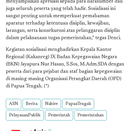
menyampaikan apresiasi kepada para narasumber dan
juga seluruh peserta yang telah hadir. Sosialisasi ini
sangat penting untuk memperkuat pemahaman
aparatur terhadap ketentuan disiplin, kewajiban,
larangan, serta konsekuensi atas pelanggaran disiplin
dalam pelaksanaan tugas pemerintahan,” tegas Denci.
Kegiatan sosialisasi menghadirkan Kepala Kantor
Regional (Kakanreg) IX Badan Kepegawaian Negara
(BKN) Jayapura Nur Hasan, S.Sos, M.Adm.SDA dengan
peserta dari para pejabat dan staf bagian kepegawaian
di masing-masing Organisasi Perangkat Daerah (OPD)
di Papua Tengah. (*)
ASN
Berita
Nabire
PapuaTengah
PelayananPublik
Pemerintah
Pemerintahan