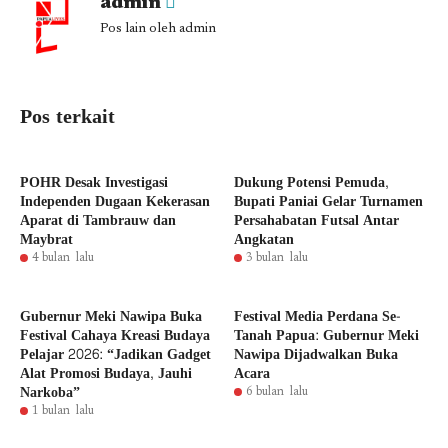
admin
Pos lain oleh admin
Pos terkait
POHR Desak Investigasi
Dukung Potensi Pemuda,
Independen Dugaan Kekerasan
Bupati Paniai Gelar Turnamen
Aparat di Tambrauw dan
Persahabatan Futsal Antar
Maybrat
Angkatan
4 bulan lalu
3 bulan lalu
Gubernur Meki Nawipa Buka
Festival Media Perdana Se-
Festival Cahaya Kreasi Budaya
Tanah Papua: Gubernur Meki
Pelajar 2026: “Jadikan Gadget
Nawipa Dijadwalkan Buka
Alat Promosi Budaya, Jauhi
Acara
Narkoba”
6 bulan lalu
1 bulan lalu