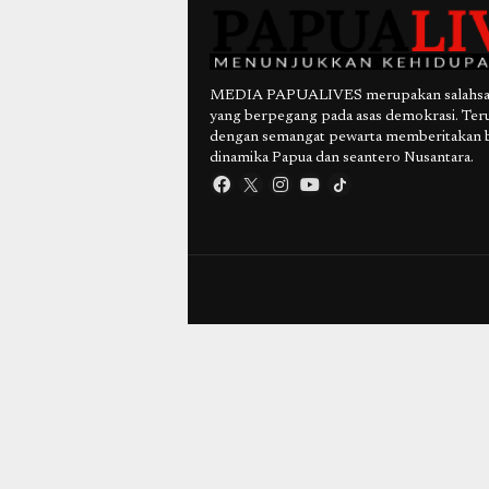
MEDIA PAPUALIVES merupakan salahsatu
yang berpegang pada asas demokrasi. Ter
dengan semangat pewarta memberitakan 
dinamika Papua dan seantero Nusantara.