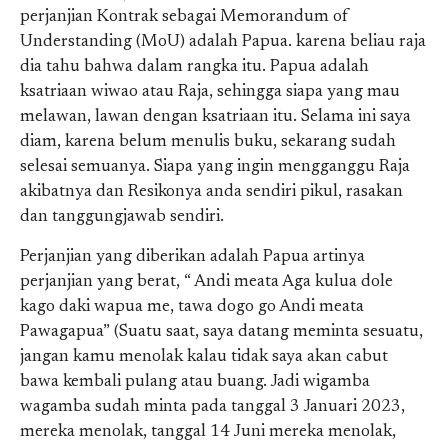
perjanjian Kontrak sebagai Memorandum of
Understanding (MoU) adalah Papua. karena beliau raja
dia tahu bahwa dalam rangka itu. Papua adalah
ksatriaan wiwao atau Raja, sehingga siapa yang mau
melawan, lawan dengan ksatriaan itu. Selama ini saya
diam, karena belum menulis buku, sekarang sudah
selesai semuanya. Siapa yang ingin mengganggu Raja
akibatnya dan Resikonya anda sendiri pikul, rasakan
dan tanggungjawab sendiri.
Perjanjian yang diberikan adalah Papua artinya
perjanjian yang berat, “ Andi meata Aga kulua dole
kago daki wapua me, tawa dogo go Andi meata
Pawagapua” (Suatu saat, saya datang meminta sesuatu,
jangan kamu menolak kalau tidak saya akan cabut
bawa kembali pulang atau buang. Jadi wigamba
wagamba sudah minta pada tanggal 3 Januari 2023,
mereka menolak, tanggal 14 Juni mereka menolak,