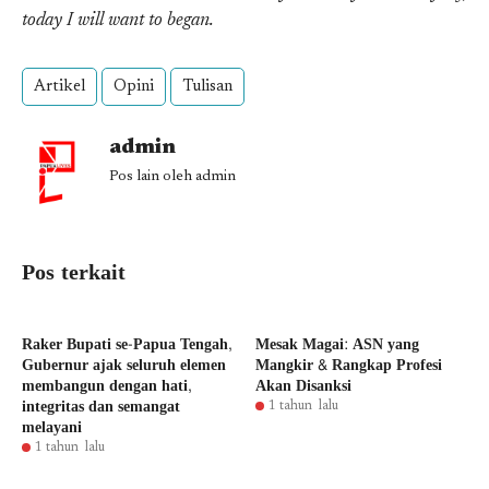
today I will want to began.
Artikel
Opini
Tulisan
admin
Pos lain oleh admin
Pos terkait
Raker Bupati se-Papua Tengah,
Mesak Magai: ASN yang
Gubernur ajak seluruh elemen
Mangkir & Rangkap Profesi
membangun dengan hati,
Akan Disanksi
integritas dan semangat
1 tahun lalu
melayani
1 tahun lalu