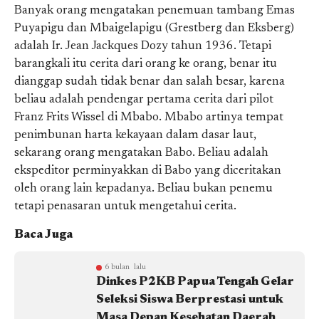
Banyak orang mengatakan penemuan tambang Emas
Puyapigu dan Mbaigelapigu (Grestberg dan Eksberg)
adalah Ir. Jean Jackques Dozy tahun 1936. Tetapi
barangkali itu cerita dari orang ke orang, benar itu
dianggap sudah tidak benar dan salah besar, karena
beliau adalah pendengar pertama cerita dari pilot
Franz Frits Wissel di Mbabo. Mbabo artinya tempat
penimbunan harta kekayaan dalam dasar laut,
sekarang orang mengatakan Babo. Beliau adalah
ekspeditor perminyakkan di Babo yang diceritakan
oleh orang lain kepadanya. Beliau bukan penemu
tetapi penasaran untuk mengetahui cerita.
Baca Juga
6 bulan lalu
Dinkes P2KB Papua Tengah Gelar
Seleksi Siswa Berprestasi untuk
Masa Depan Kesehatan Daerah