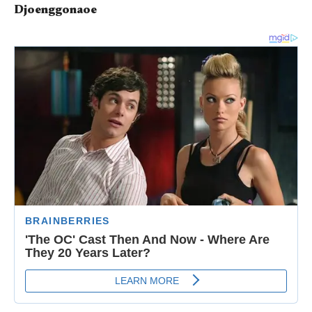
Djoenggonaoe