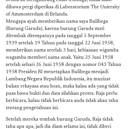
benda ini mengandung emas tembaga, maka akan
dibawa pergi diperiksa di Laboratorium The Uniersity
of Ammosterdam di Belanda.
Mengapa ayah memberikan nama saya Bulibega
(Burung Garuda), karena burung Garuda mati
ditembak ditempatnya pada tanggal 5 September
1939 setelah 19 Tahun pada tanggal 22 Juni 1958,
memberikan nama setelah 3 hari, kebiasaan wigamba
wagamba memberi nama anak. Yaitu 25 Juni 1958
setelah sehari 26 Juni 1958 dengan nomor 043 Tahun
1958 Presiden RI menetapkan Bulibega menjadi
Lambang Negara Republik Indonesia, itu muzizat
bukan rekayasa atau hoax, maka kalau ada yang tidak
puas bawa bukti dan data silahkan protes. Raja perlu
berbicara, kalau tidak berbicara anda tidak akan tahu
tentang pengetahuan ini.
Setelah mereka tembak burung Garuda, Raja tidak
tahu apa-apa, jadi dia diam selama ini, tidak diberi