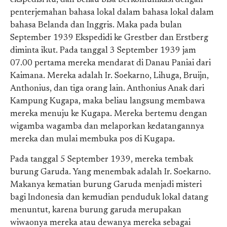
ekspedisi itu, dan beliau bisa berkomunikasi dengan
penterjemahan bahasa lokal dalam bahasa lokal dalam
bahasa Belanda dan Inggris. Maka pada bulan
September 1939 Ekspedidi ke Grestber dan Erstberg
diminta ikut. Pada tanggal 3 September 1939 jam
07.00 pertama mereka mendarat di Danau Paniai dari
Kaimana. Mereka adalah Ir. Soekarno, Lihuga, Bruijn,
Anthonius, dan tiga orang lain. Anthonius Anak dari
Kampung Kugapa, maka beliau langsung membawa
mereka menuju ke Kugapa. Mereka bertemu dengan
wigamba wagamba dan melaporkan kedatangannya
mereka dan mulai membuka pos di Kugapa.
Pada tanggal 5 September 1939, mereka tembak
burung Garuda. Yang menembak adalah Ir. Soekarno.
Makanya kematian burung Garuda menjadi misteri
bagi Indonesia dan kemudian penduduk lokal datang
menuntut, karena burung garuda merupakan
wiwaonya mereka atau dewanya mereka sebagai