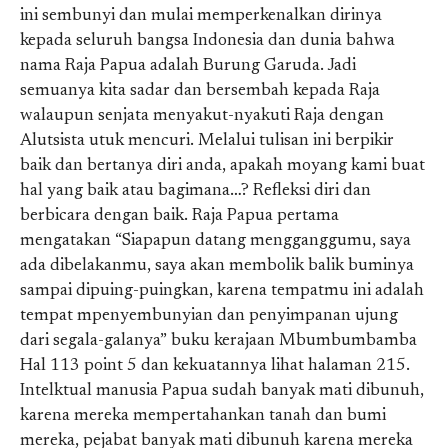
ini sembunyi dan mulai memperkenalkan dirinya
kepada seluruh bangsa Indonesia dan dunia bahwa
nama Raja Papua adalah Burung Garuda. Jadi
semuanya kita sadar dan bersembah kepada Raja
walaupun senjata menyakut-nyakuti Raja dengan
Alutsista utuk mencuri. Melalui tulisan ini berpikir
baik dan bertanya diri anda, apakah moyang kami buat
hal yang baik atau bagimana…? Refleksi diri dan
berbicara dengan baik. Raja Papua pertama
mengatakan “Siapapun datang mengganggumu, saya
ada dibelakanmu, saya akan membolik balik buminya
sampai dipuing-puingkan, karena tempatmu ini adalah
tempat mpenyembunyian dan penyimpanan ujung
dari segala-galanya” buku kerajaan Mbumbumbamba
Hal 113 point 5 dan kekuatannya lihat halaman 215.
Intelktual manusia Papua sudah banyak mati dibunuh,
karena mereka mempertahankan tanah dan bumi
mereka, pejabat banyak mati dibunuh karena mereka