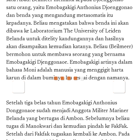
satu Abad. Beilmeer meminta kepada Djoenggonao
satu orang, yaitu Emobagakigi Anthonius Djoenggonao
dan benda yang mengandung metasomatis itu
kepadanya. Beliau mengatakan bahwa benda ini akan
dibawa ke Laboratorium The University of Leiden
Belanda untuk ditelity kandungannya dan hasilnya
akan disampaikan kemudian katanya. Beliau (Beilmeer)
bermohon untuk membawa seorang yang bernama
Emobagakigi Djenggonaoe. Emobagakigi artinya dalam
bahasa Moni adalah manusia yang menggigit harta
karun di dalam buminya. Itu sesuai dengan namanya.
Setelah tiga belas tahun Emobagakigi Anthonius
Donggonaoe sudah menjadi Anggota Militer Mariner
Belanda yang bertugas di Ambon. Sebelumnya beliau
tugas di Manokwari dan kemudian pindah ke FakFak.
Setelah dari Fakfak tugaskan kembali ke Ambon. Pada