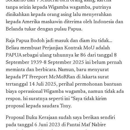
Soekarno dan 7 Jenderal oleh orang asing. karena
tanpa seizin kepada Wigamba wagamba, putrinya
dinikahkan kepada orang asing lalu menyerahkan
kepada Amerika maskawin diterima oleh Indonesia dan
Belanda tukar dengan pulau Papua.
Raja Papua Bodoh jadi masuk dan diam itu tidak…
Beliau membuat Perjanjian Kontrak MoU adalah
PAPUA sebagai ulang tahunnya ke 86 dari tanggal 8
September 1939-8 September 2025 ini belum pernah
meminta dan berbicara. Namun, baru menyurat
kepada PT Freeport McMoRRan di Jakarta surat
tertanggal 14 Juli 2025, perihal permohonan bantuan
biaya operasional Wigamba wagamba, namun tidak ada
respon. Isi suratnya seperti ini “Saya tidak kirim
proposal kepada saudara Tony.
Proposal Buku Kerajaan sudah saya berikan sendiri
pada tanggal 6 Juni 2023 di Pantai Maf Nabire