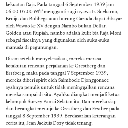
kekuatan Raja. Pada tanggal 6 September 1939 jam
06.00-07.00 WIT mengganti rugi nyawa Ir. Soekarno,
Bruijn dan Bulibega atau burung Garuda dapat dibayar
oleh Wiwao ke XV dengan Nambo bukan Dollar,
Golden atau Rupiah. nambo adalah kulit bia Raja Moni
sebagai fiscalnya yang digunakan oleh suku-suku
manusia di pegunungan.
Di sini setelah menyelesaikan, mereka merasa
ketakutan rencana perjalanan ke Grestberg dan
Erstberg, maka pada tanggal 7 September 1939,
mereka diberi spirit oleh Saimboele Djonggonaoe
ayahnya penulis untuk tidak meninggalkan rencana
mereka sampai di situ. Ayahku diangkat menjadi ketua
kelompok Survey Paniai Selatan itu. Dan mereka siap
dan berangkat menuju ke Grestberg dan Erstber pada
tanggal 8 September 1939. Berdasarkan keterangan
cerita itu, Jean Jackuis Dozy tidak tenang,