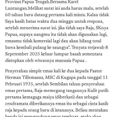
Provinsi Papua Tengah.Bersama Karel
Luntungan.Melihat surat ini anda harus malu, setelah
60 tahun baru datang pertama kali minta. Kalau tidak
Saya kasih batas waktu dua minggu untuk respons,
setelah menerima surat ini. jika tidak saya Raja, SKnya
Papua, supaya uangmu itu tidak akan digunakan lagi,
emasmu tidak komersial lagi dan akan hilang total
bawa kembali pulang ke saungya”. Tenyata terjawab 8
Sepetember 2025 keluar lumpur basah sementara
distopkan oleh wiwaonya manusia Papua .
Penyerahan simple emas kali ke dua kepada Pastor
Herman Tillemasns, MSC di Kugapa pada tanggal 11
Pebruari 1935, setelah Sembilan tahun penyerahan
emas pertama, Raja memegang tangannya Kulit putih
pertama kemagaga maiya (diberkati) dan sebagai
cendramata diberikannya emas itu sebagai cinta kasih
raja kepada orang baru di istananya. Beliau mentakan