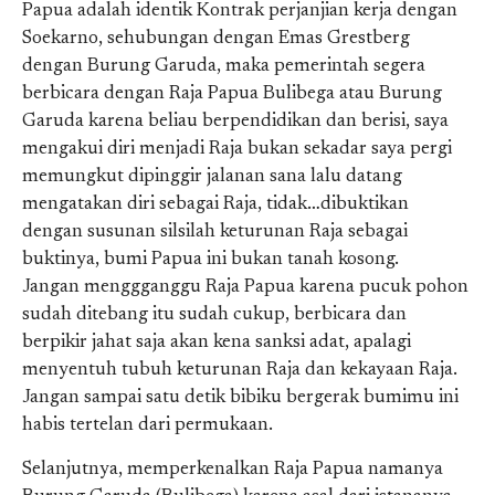
Papua adalah identik Kontrak perjanjian kerja dengan
Soekarno, sehubungan dengan Emas Grestberg
dengan Burung Garuda, maka pemerintah segera
berbicara dengan Raja Papua Bulibega atau Burung
Garuda karena beliau berpendidikan dan berisi, saya
mengakui diri menjadi Raja bukan sekadar saya pergi
memungkut dipinggir jalanan sana lalu datang
mengatakan diri sebagai Raja, tidak…dibuktikan
dengan susunan silsilah keturunan Raja sebagai
buktinya, bumi Papua ini bukan tanah kosong.
Jangan menggganggu Raja Papua karena pucuk pohon
sudah ditebang itu sudah cukup, berbicara dan
berpikir jahat saja akan kena sanksi adat, apalagi
menyentuh tubuh keturunan Raja dan kekayaan Raja.
Jangan sampai satu detik bibiku bergerak bumimu ini
habis tertelan dari permukaan.
Selanjutnya, memperkenalkan Raja Papua namanya