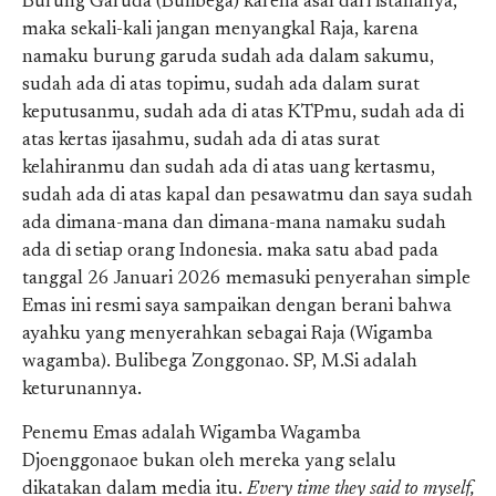
Burung Garuda (Bulibega) karena asal dari istananya,
maka sekali-kali jangan menyangkal Raja, karena
namaku burung garuda sudah ada dalam sakumu,
sudah ada di atas topimu, sudah ada dalam surat
keputusanmu, sudah ada di atas KTPmu, sudah ada di
atas kertas ijasahmu, sudah ada di atas surat
kelahiranmu dan sudah ada di atas uang kertasmu,
sudah ada di atas kapal dan pesawatmu dan saya sudah
ada dimana-mana dan dimana-mana namaku sudah
ada di setiap orang Indonesia. maka satu abad pada
tanggal 26 Januari 2026 memasuki penyerahan simple
Emas ini resmi saya sampaikan dengan berani bahwa
ayahku yang menyerahkan sebagai Raja (Wigamba
wagamba). Bulibega Zonggonao. SP, M.Si adalah
keturunannya.
Penemu Emas adalah Wigamba Wagamba
Djoenggonaoe bukan oleh mereka yang selalu
dikatakan dalam media itu.
Every time they said to myself,