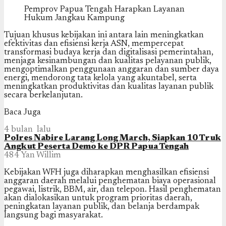
Pemprov Papua Tengah Harapkan Layanan
Hukum Jangkau Kampung
Tujuan khusus kebijakan ini antara lain meningkatkan
efektivitas dan efisiensi kerja ASN, mempercepat
transformasi budaya kerja dan digitalisasi pemerintahan,
menjaga kesinambungan dan kualitas pelayanan publik,
mengoptimalkan penggunaan anggaran dan sumber daya
energi, mendorong tata kelola yang akuntabel, serta
meningkatkan produktivitas dan kualitas layanan publik
secara berkelanjutan.
Baca Juga
4 bulan lalu
Polres Nabire Larang Long March, Siapkan 10 Truk
Angkut Peserta Demo ke DPR Papua Tengah
484
Yan Willim
Kebijakan WFH juga diharapkan menghasilkan efisiensi
anggaran daerah melalui penghematan biaya operasional
pegawai, listrik, BBM, air, dan telepon. Hasil penghematan
akan dialokasikan untuk program prioritas daerah,
peningkatan layanan publik, dan belanja berdampak
langsung bagi masyarakat.