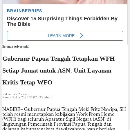
Beranda
Advertorial
Gubernur Papua Tengah Tetapkan WFH
Setiap Jumat untuk ASN, Unit Layanan
Kritis Tetap WFO
waktu baca 2 menit
Kamis, 2 Apr 2026 01:02
747
admin
NABIRE– Gubernur Papua Tengah Meki Fritz Nawipa, SH
telah resmi menetapkan kebijakan Work From Home
(WFH) bagi seluruh Aparatur Sipil Negara (ASN) di
lingkungan Pemerintah Provinsi Papua Tengah dan
delapan kabupaten/kota di wilayahnya, yang berlaku