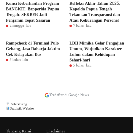
Kunci Keberhasilan Program
Refleksi Akhir Tahun 2025,
BANGKIT, Bapperida Papua
Kapolda Papua Tengah
Tengah: SEKBER Jadi
Tekankan Transparansi dan
Penjamin Tepat Sasaran
Atasi Kekurangan Personel
2 minggu lalu
7 bulan lalu
Rampcheck di Terminal Pulo
LDII Mimika Gelar Pengajian
Gebang, Jasa Raharja Jaktim
Umum, Wujudkan Karakter
Cek Kelayakan Bus
Luhur dalam Kehidupan
Sehari-hari
5 bulan lalu
5 bulan lalu
Terdaftar di Google News
Advertising
Statistik Website
Tentang Kami
Disclaimer