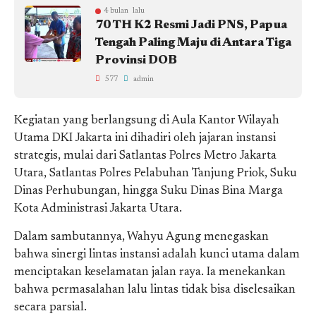
4 bulan lalu
70 TH K2 Resmi Jadi PNS, Papua
Tengah Paling Maju di Antara Tiga
Provinsi DOB
577
admin
Kegiatan yang berlangsung di Aula Kantor Wilayah
Utama DKI Jakarta ini dihadiri oleh jajaran instansi
strategis, mulai dari Satlantas Polres Metro Jakarta
Utara, Satlantas Polres Pelabuhan Tanjung Priok, Suku
Dinas Perhubungan, hingga Suku Dinas Bina Marga
Kota Administrasi Jakarta Utara.
Dalam sambutannya, Wahyu Agung menegaskan
bahwa sinergi lintas instansi adalah kunci utama dalam
menciptakan keselamatan jalan raya. Ia menekankan
bahwa permasalahan lalu lintas tidak bisa diselesaikan
secara parsial.