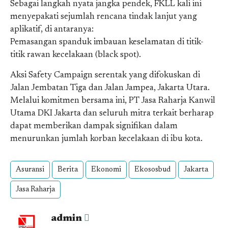
Sebagai langkah nyata jangka pendek, FKLL kali ini
menyepakati sejumlah rencana tindak lanjut yang
aplikatif, di antaranya:
Pemasangan spanduk imbauan keselamatan di titik-
titik rawan kecelakaan (black spot).
Aksi Safety Campaign serentak yang difokuskan di
Jalan Jembatan Tiga dan Jalan Jampea, Jakarta Utara.
Melalui komitmen bersama ini, PT Jasa Raharja Kanwil
Utama DKI Jakarta dan seluruh mitra terkait berharap
dapat memberikan dampak signifikan dalam
menurunkan jumlah korban kecelakaan di ibu kota.
Asuransi
Berita
Ekonomi
Ekososbud
Jakarta
Jasa Raharja
admin