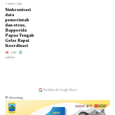
1 tahun lalu
Sinkronisasi
data
pemerintah
dan otsus,
Bapperida
Papua Tengah
Gelar Rapat
Koordinasi
249
admin
Terdaftar di Google News
🪧 Advertising