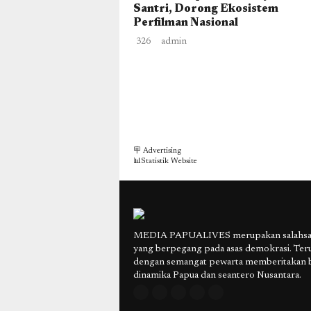
Santri, Dorong Ekosistem
Perfilman Nasional
326
admin
🪧 Advertising
📊Statistik Website
MEDIA PAPUALIVES merupakan salahsatu
yang berpegang pada asas demokrasi. Ter
dengan semangat pewarta memberitakan 
dinamika Papua dan seantero Nusantara.