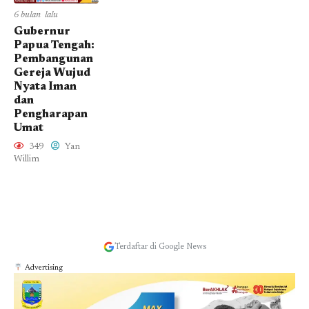
6 bulan lalu
Gubernur
Papua Tengah:
Pembangunan
Gereja Wujud
Nyata Iman
dan
Pengharapan
Umat
349
Yan
Willim
Terdaftar di Google News
Advertising