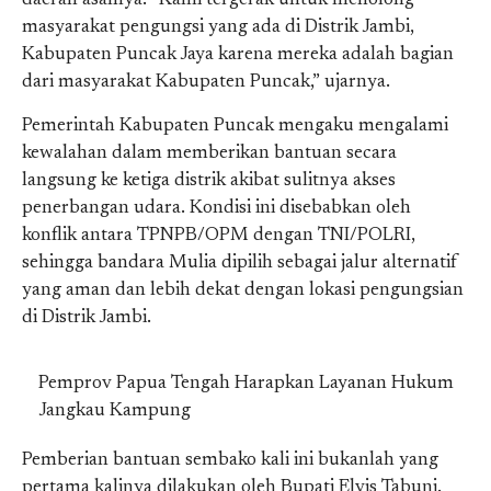
daerah asalnya. “Kami tergerak untuk menolong
masyarakat pengungsi yang ada di Distrik Jambi,
Kabupaten Puncak Jaya karena mereka adalah bagian
dari masyarakat Kabupaten Puncak,” ujarnya.
Pemerintah Kabupaten Puncak mengaku mengalami
kewalahan dalam memberikan bantuan secara
langsung ke ketiga distrik akibat sulitnya akses
penerbangan udara. Kondisi ini disebabkan oleh
konflik antara TPNPB/OPM dengan TNI/POLRI,
sehingga bandara Mulia dipilih sebagai jalur alternatif
yang aman dan lebih dekat dengan lokasi pengungsian
di Distrik Jambi.
Pemprov Papua Tengah Harapkan Layanan Hukum
Jangkau Kampung
Pemberian bantuan sembako kali ini bukanlah yang
pertama kalinya dilakukan oleh Bupati Elvis Tabuni.