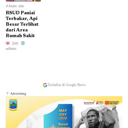
4 bulan lalu
RSUD Paniai
Terbakar, Api
Besar Terlihat
dari Area
Rumah Sakit
260
admin
Terdaftar di Google News
Advertising