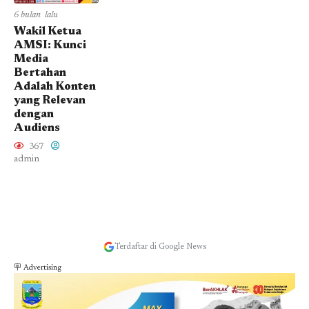
6 bulan lalu
Wakil Ketua
AMSI: Kunci
Media
Bertahan
Adalah Konten
yang Relevan
dengan
Audiens
367
admin
Terdaftar di Google News
🪧 Advertising