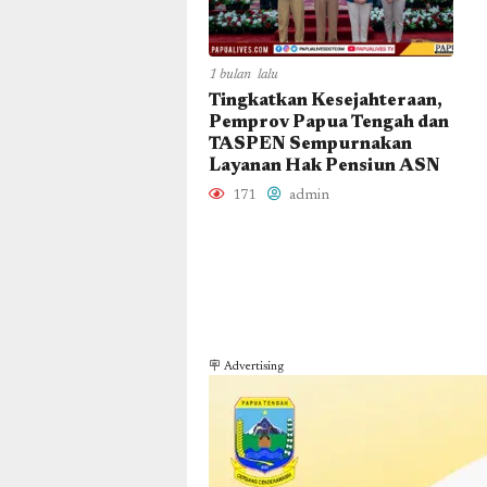
1 bulan lalu
Tingkatkan Kesejahteraan,
Pemprov Papua Tengah dan
TASPEN Sempurnakan
Layanan Hak Pensiun ASN
171
admin
🪧 Advertising