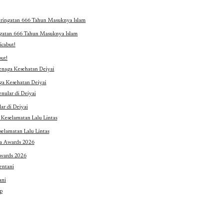
ngatan 666 Tahun Masuknya Islam
ut!
ga Kesehatan Deiyai
ar di Deiyai
selamatan Lalu Lintas
Awards 2026
ani