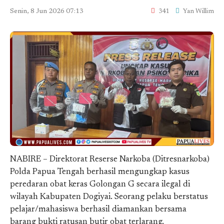
Senin, 8 Jun 2026 07:13
341
Yan Willim
NABIRE – Direktorat Reserse Narkoba (Ditresnarkoba)
Polda Papua Tengah berhasil mengungkap kasus
peredaran obat keras Golongan G secara ilegal di
wilayah Kabupaten Dogiyai. Seorang pelaku berstatus
pelajar/mahasiswa berhasil diamankan bersama
barang bukti ratusan butir obat terlarang.