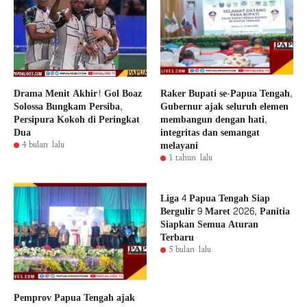
Drama Menit Akhir! Gol Boaz
Raker Bupati se-Papua Tengah,
Solossa Bungkam Persiba,
Gubernur ajak seluruh elemen
Persipura Kokoh di Peringkat
membangun dengan hati,
Dua
integritas dan semangat
melayani
4 bulan lalu
1 tahun lalu
Liga 4 Papua Tengah Siap
Bergulir 9 Maret 2026, Panitia
Siapkan Semua Aturan
Terbaru
5 bulan lalu
Pemprov Papua Tengah ajak