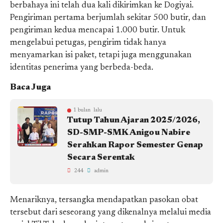
berbahaya ini telah dua kali dikirimkan ke Dogiyai.
Pengiriman pertama berjumlah sekitar 500 butir, dan
pengiriman kedua mencapai 1.000 butir. Untuk
mengelabui petugas, pengirim tidak hanya
menyamarkan isi paket, tetapi juga menggunakan
identitas penerima yang berbeda-beda.
Baca Juga
1 bulan lalu
Tutup Tahun Ajaran 2025/2026,
SD-SMP-SMK Anigou Nabire
Serahkan Rapor Semester Genap
Secara Serentak
244
admin
Menariknya, tersangka mendapatkan pasokan obat
tersebut dari seseorang yang dikenalnya melalui media