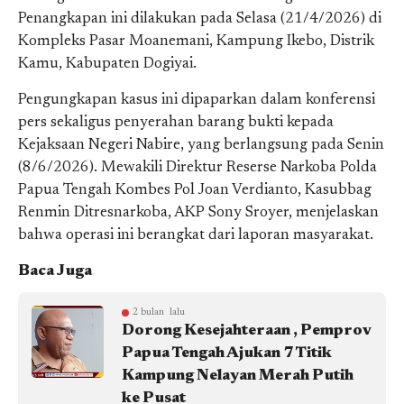
Penangkapan ini dilakukan pada Selasa (21/4/2026) di
Kompleks Pasar Moanemani, Kampung Ikebo, Distrik
Kamu, Kabupaten Dogiyai.
Pengungkapan kasus ini dipaparkan dalam konferensi
pers sekaligus penyerahan barang bukti kepada
Kejaksaan Negeri Nabire, yang berlangsung pada Senin
(8/6/2026). Mewakili Direktur Reserse Narkoba Polda
Papua Tengah Kombes Pol Joan Verdianto, Kasubbag
Renmin Ditresnarkoba, AKP Sony Sroyer, menjelaskan
bahwa operasi ini berangkat dari laporan masyarakat.
Baca Juga
2 bulan lalu
Dorong Kesejahteraan , Pemprov
Papua Tengah Ajukan 7 Titik
Kampung Nelayan Merah Putih
ke Pusat