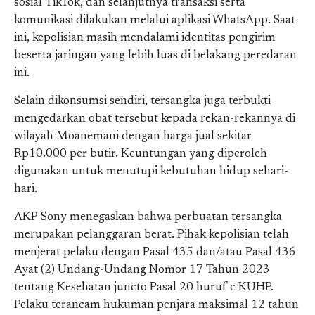
sosial TikTok, dan selanjutnya transaksi serta
komunikasi dilakukan melalui aplikasi WhatsApp. Saat
ini, kepolisian masih mendalami identitas pengirim
beserta jaringan yang lebih luas di belakang peredaran
ini.
Selain dikonsumsi sendiri, tersangka juga terbukti
mengedarkan obat tersebut kepada rekan-rekannya di
wilayah Moanemani dengan harga jual sekitar
Rp10.000 per butir. Keuntungan yang diperoleh
digunakan untuk menutupi kebutuhan hidup sehari-
hari.
AKP Sony menegaskan bahwa perbuatan tersangka
merupakan pelanggaran berat. Pihak kepolisian telah
menjerat pelaku dengan Pasal 435 dan/atau Pasal 436
Ayat (2) Undang-Undang Nomor 17 Tahun 2023
tentang Kesehatan juncto Pasal 20 huruf c KUHP.
Pelaku terancam hukuman penjara maksimal 12 tahun