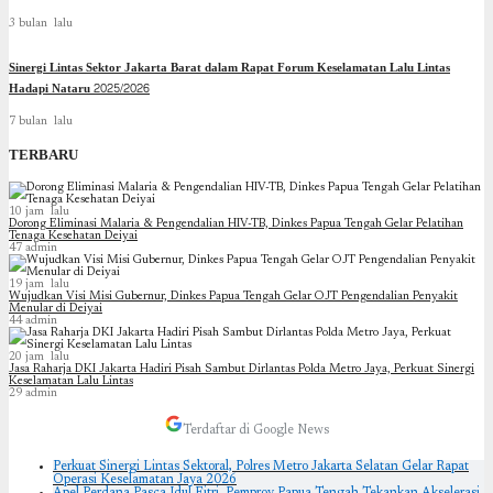
3 bulan lalu
Sinergi Lintas Sektor Jakarta Barat dalam Rapat Forum Keselamatan Lalu Lintas
Hadapi Nataru 2025/2026
7 bulan lalu
TERBARU
10 jam lalu
Dorong Eliminasi Malaria & Pengendalian HIV-TB, Dinkes Papua Tengah Gelar Pelatihan
Tenaga Kesehatan Deiyai
47
admin
19 jam lalu
Wujudkan Visi Misi Gubernur, Dinkes Papua Tengah Gelar OJT Pengendalian Penyakit
Menular di Deiyai
44
admin
20 jam lalu
Jasa Raharja DKI Jakarta Hadiri Pisah Sambut Dirlantas Polda Metro Jaya, Perkuat Sinergi
Keselamatan Lalu Lintas
29
admin
Terdaftar di Google News
Perkuat Sinergi Lintas Sektoral, Polres Metro Jakarta Selatan Gelar Rapat
Operasi Keselamatan Jaya 2026