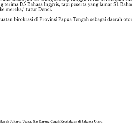
 terima D3 Bahasa Inggris, tapi peserta yang lamar S1 Bahasa
e mereka,” tutur Denci.
tan birokrasi di Provinsi Papua Tengah sebagai daerah ot
layah Jakarta Utara, Gas Bareng Cegah Kecelakaan di Jakarta Utara