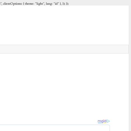
entOptions: { theme: "light", lang: "id" }, }); });