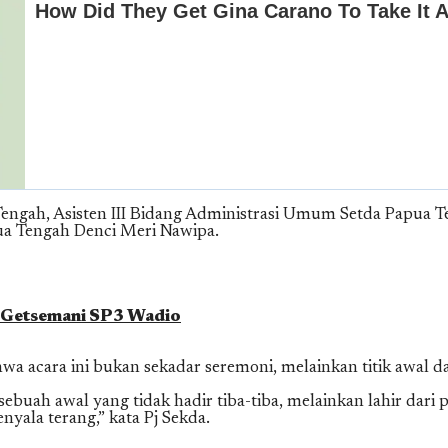
 Tengah, Asisten III Bidang Administrasi Umum Setda Papua 
 Tengah Denci Meri Nawipa.
l Getsemani SP3 Wadio
 acara ini bukan sekadar seremoni, melainkan titik awal d
l, sebuah awal yang tidak hadir tiba-tiba, melainkan lahir da
ala terang,” kata Pj Sekda.