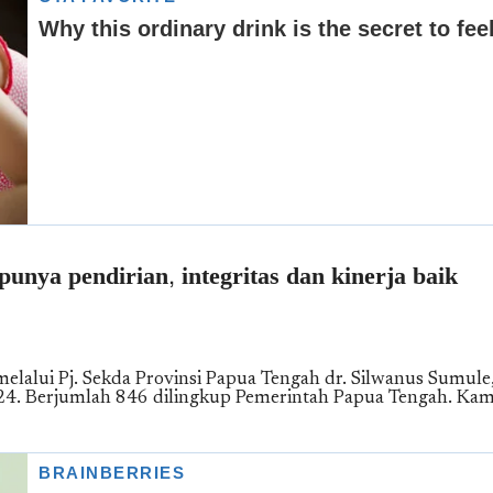
ya pendirian, integritas dan kinerja baik
lalui Pj. Sekda Provinsi Papua Tengah dr. Silwanus Sumule
24. Berjumlah 846 dilingkup Pemerintah Papua Tengah. Kam