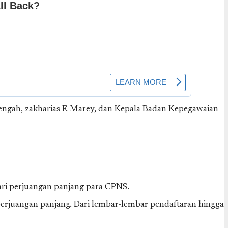
Tengah, zakharias F. Marey, dan Kepala Badan Kepegawaian
ari perjuangan panjang para CPNS.
ri perjuangan panjang. Dari lembar-lembar pendaftaran hingga