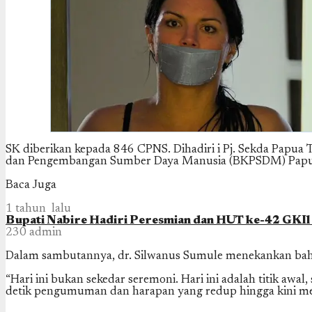
SK diberikan kepada 846 CPNS. Dihadiri i Pj. Sekda Papua
dan Pengembangan Sumber Daya Manusia (BKPSDM) Papua
Baca Juga
1 tahun lalu
Bupati Nabire Hadiri Peresmian dan HUT ke-42 GKI
230
admin
Dalam sambutannya, dr. Silwanus Sumule menekankan bahwa
“Hari ini bukan sekedar seremoni. Hari ini adalah titik awa
detik pengumuman dan harapan yang redup hingga kini meny