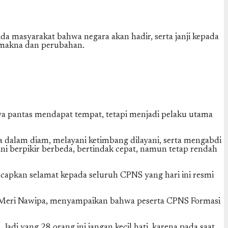
da masyarakat bahwa negara akan hadir, serta janji kepada
a makna dan perubahan.
ya pantas mendapat tempat, tetapi menjadi pelaku utama
dalam diam, melayani ketimbang dilayani, serta mengabdi
i berpikir berbeda, bertindak cepat, namun tetap rendah
capkan selamat kepada seluruh CPNS yang hari ini resmi
Meri Nawipa, menyampaikan bahwa peserta CPNS Formasi
di yang 28 orang ini jangan kecil hati, karena pada saat