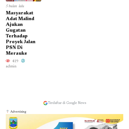
5 bulan lalu
Masyarakat
Adat Malind
Ajukan
Gugatan
Terhadap
Proyek Jalan
PSN Di
Merauke
419
admin
Terdaftar di Google News
Advertising