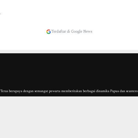
Terdaftar di Google News
erus berupaya dengan semangat pewarta memberitakan berbagai dinamika Papua dan seantero