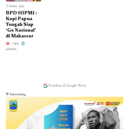
5 bulan lalu
BPD HIPMI :
Kopi Papua
Tengah Siap
‘Go Nasional’
di Makassar
344
admin
Terdaftar di Google News
🪧 Advertising