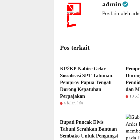
admin
Pos lain oleh ad
Pos terkait
KP2KP Nabire Gelar
Pempr
Sosialisasi SPT Tahunan,
Dorong
Pemprov Papua Tengah
Pendid
Dorong Kepatuhan
dan M
Perpajakan
10 bul
4 bulan lalu
Bupati Puncak Elvis
Tabuni Serahkan Bantuan
Sembako Untuk Pengungsi