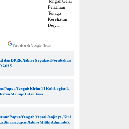
tan Deiyai
Terdaftar di Google News
ti dan DPRK Nabire Sepakati Perubahan
D 2025
es Papua Tengah Kirim 11 Koli Logistik
hatan Menuju Intan Jaya
rnur Papua Tengah Tepati Janjinya, Kini
a Binaan Lapas Nabire Miliki Adminduk