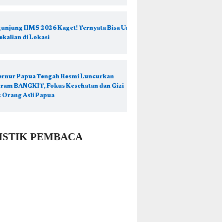
unjung IIMS 2026 Kaget! Ternyata Bisa Urus
ekalian di Lokasi
rnur Papua Tengah Resmi Luncurkan
ram BANGKIT, Fokus Kesehatan dan Gizi
 Orang Asli Papua
ISTIK PEMBACA