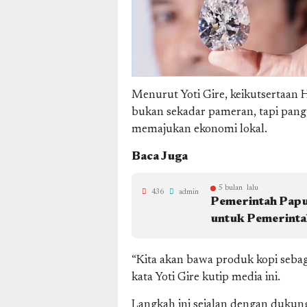
Menurut Yoti Gire, keikutsertaan
bukan sekadar pameran, tapi pa
memajukan ekonomi lokal.
Baca Juga
5 bulan lalu
436
admin
Pemerintah Papua
untuk Pemerinta
“Kita akan bawa produk kopi sebag
kata Yoti Gire kutip media ini.
Langkah ini sejalan dengan dukun