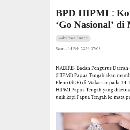
BPD HIPMI : Kop
‘Go Nasional’ di
waktu baca 2 menit
Sabtu, 14 Feb 2026 07:08
NABIRE- Badan Pengurus Daerah 
(HIPMI) Papua Tengah akan memb
Pleno (SDP) di Makassar pada 14-
HIPMI Papua Tengah yang diketuai
unik kopi Papua Tengah ke mata pu