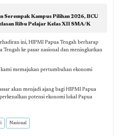
n Serempak Kampus Pilihan 2026, BCU
elasan Ribu Pelajar Kelas XII SMA/K
ehadiran ini, HIPMI Papua Tengah berharap
 Tengah ke pasar nasional dan meningkatkan
en kami memajukan pertumbuhan ekonomi
ssar akan menjadi ajang bagi HIPMI Papua
erkenalkan potensi ekonomi lokal Papua
i
Nasional