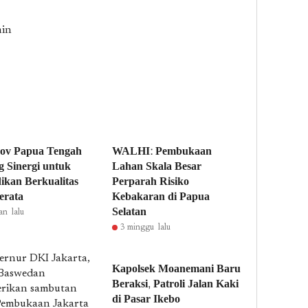
min
ov Papua Tengah
WALHI: Pembukaan
 Sinergi untuk
Lahan Skala Besar
ikan Berkualitas
Perparah Risiko
erata
Kebakaran di Papua
Selatan
an lalu
3 minggu lalu
Kapolsek Moanemani Baru
Beraksi, Patroli Jalan Kaki
di Pasar Ikebo