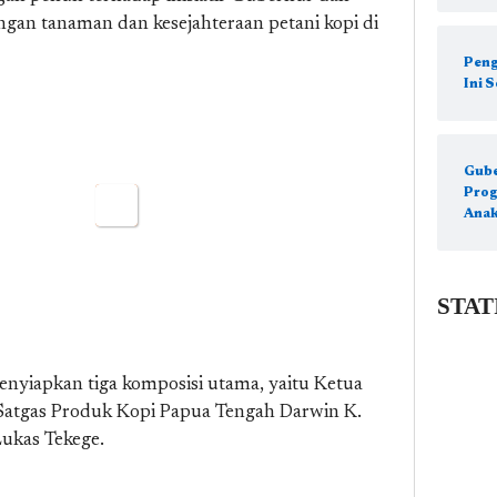
an tanaman dan kesejahteraan petani kopi di
Peng
Ini S
Gube
Prog
Anak
STAT
yiapkan tiga komposisi utama, yaitu Ketua
Satgas Produk Kopi Papua Tengah Darwin K.
ukas Tekege.