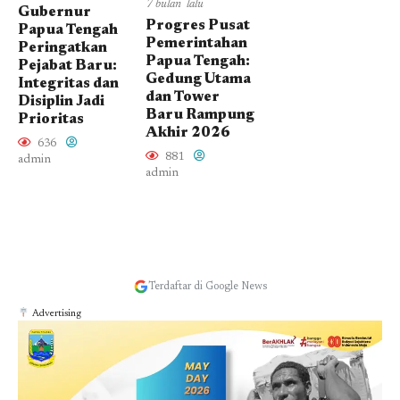
7 bulan lalu
Gubernur
Progres Pusat
Papua Tengah
Pemerintahan
Peringatkan
Papua Tengah:
Pejabat Baru:
Gedung Utama
Integritas dan
dan Tower
Disiplin Jadi
Baru Rampung
Prioritas
Akhir 2026
636
881
admin
admin
Terdaftar di Google News
Advertising