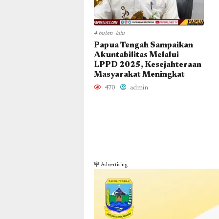
4 bulan lalu
Papua Tengah Sampaikan
Akuntabilitas Melalui
LPPD 2025, Kesejahteraan
Masyarakat Meningkat
470
admin
🪧 Advertising