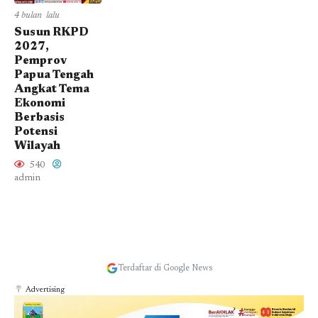
4 bulan lalu
Susun RKPD
2027,
Pemprov
Papua Tengah
Angkat Tema
Ekonomi
Berbasis
Potensi
Wilayah
540
admin
Terdaftar di Google News
Advertising