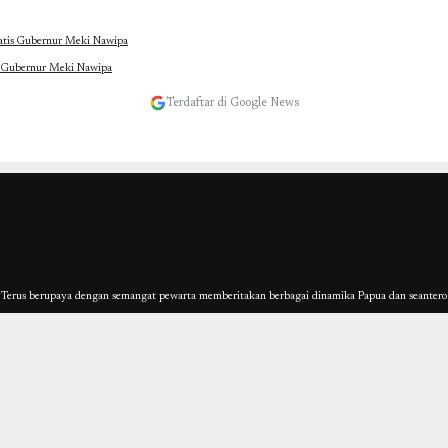
tis Gubernur Meki Nawipa
Terdaftar di Google News
erus berupaya dengan semangat pewarta memberitakan berbagai dinamika Papua dan seantero