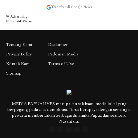
Terdaftar di Google News
🪧 Advertising
📊Statistik Website
Tentang Kami
Disclaimer
Privacy Policy
Pedoman Media
Kontak Kami
Terms of Use
Sitemap
MEDIA PAPUALIVES merupakan salahsatu media lokal yang
berpegang pada asas demokrasi. Terus berupaya dengan semangat
pewarta memberitakan berbagai dinamika Papua dan seantero
Nusantara.