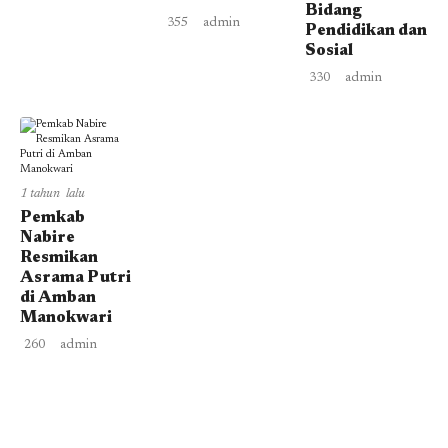
Bidang
355
admin
Pendidikan dan
Sosial
330
admin
1 tahun lalu
Pemkab
Nabire
Resmikan
Asrama Putri
di Amban
Manokwari
260
admin