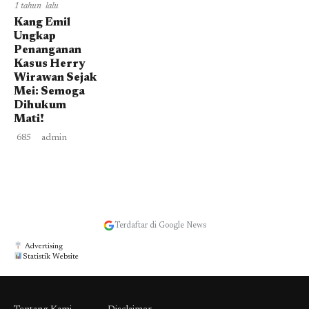
1 tahun lalu
Kang Emil
Ungkap
Penanganan
Kasus Herry
Wirawan Sejak
Mei: Semoga
Dihukum
Mati!
685
admin
Terdaftar di Google News
Advertising
Statistik Website