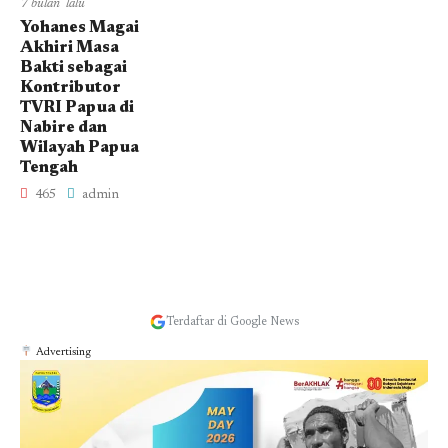
7 bulan lalu
Yohanes Magai
Akhiri Masa
Bakti sebagai
Kontributor
TVRI Papua di
Nabire dan
Wilayah Papua
Tengah
465
admin
Terdaftar di Google News
Advertising