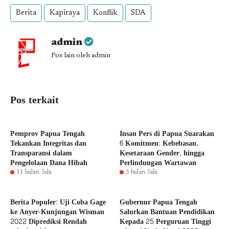
Berita
Kapiraya
Konflik
SDA
admin
Pos lain oleh admin
Pos terkait
Pemprov Papua Tengah
Insan Pers di Papua Suarakan
Tekankan Integritas dan
6 Komitmen: Kebebasan,
Transparansi dalam
Kesetaraan Gender, hingga
Pengelolaan Dana Hibah
Perlindungan Wartawan
11 bulan lalu
3 bulan lalu
Berita Populer: Uji Coba Gage
Gubernur Papua Tengah
ke Anyer-Kunjungan Wisman
Salurkan Bantuan Pendidikan
2022 Diprediksi Rendah
Kepada 25 Perguruan Tinggi