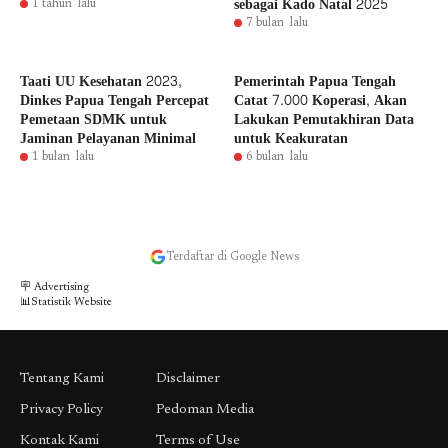
sebagai Kado Natal 2025
1 tahun lalu
7 bulan lalu
Taati UU Kesehatan 2023,
Pemerintah Papua Tengah
Dinkes Papua Tengah Percepat
Catat 7.000 Koperasi, Akan
Pemetaan SDMK untuk
Lakukan Pemutakhiran Data
Jaminan Pelayanan Minimal
untuk Keakuratan
1 bulan lalu
6 bulan lalu
Terdaftar di Google News
🪧 Advertising
📊Statistik Website
Tentang Kami
Disclaimer
Privacy Policy
Pedoman Media
Kontak Kami
Terms of Use