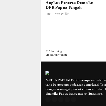
Angkut Peserta Demo ke
DPR Papua Tengah
483
Yan Willim
🪧 Advertising
📊Statistik Website
MEDIA PAPUALIVES merupakan salahsatu
yang berpegang pada asas demokrasi. Ter
dengan semangat pewarta memberitakan 
dinamika Papua dan seantero Nusantara.