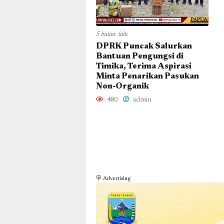
5 bulan lalu
DPRK Puncak Salurkan
Bantuan Pengungsi di
Timika, Terima Aspirasi
Minta Penarikan Pasukan
Non-Organik
480
admin
🪧 Advertising