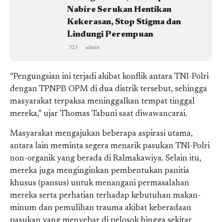
Nabire Serukan Hentikan
Kekerasan, Stop Stigma dan
Lindungi Perempuan
323
admin
“Pengungsian ini terjadi akibat konflik antara TNI-Polri
dengan TPNPB OPM di dua distrik tersebut, sehingga
masyarakat terpaksa meninggalkan tempat tinggal
mereka,” ujar Thomas Tabuni saat diwawancarai.
Masyarakat mengajukan beberapa aspirasi utama,
antara lain meminta segera menarik pasukan TNI-Polri
non-organik yang berada di Ralmakawiya. Selain itu,
mereka juga menginginkan pembentukan panitia
khusus (pansus) untuk menangani permasalahan
mereka serta perhatian terhadap kebutuhan makan-
minum dan pemulihan trauma akibat keberadaan
pasukan yang menyebar di pelosok hingga sekitar