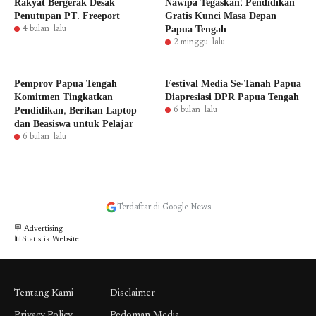
Rakyat Bergerak Desak
Nawipa Tegaskan: Pendidikan
Penutupan PT. Freeport
Gratis Kunci Masa Depan
Papua Tengah
4 bulan lalu
2 minggu lalu
Pemprov Papua Tengah
Festival Media Se-Tanah Papua
Komitmen Tingkatkan
Diapresiasi DPR Papua Tengah
Pendidikan, Berikan Laptop
6 bulan lalu
dan Beasiswa untuk Pelajar
6 bulan lalu
Terdaftar di Google News
🪧 Advertising
📊Statistik Website
Tentang Kami
Disclaimer
Privacy Policy
Pedoman Media