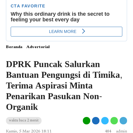
Beranda
Advertorial
DPRK Puncak Salurkan
Bantuan Pengungsi di Timika,
Terima Aspirasi Minta
Penarikan Pasukan Non-
Organik
waktu baca 2 menit
Kamis, 5 Mar 2026 18:11
484
admin