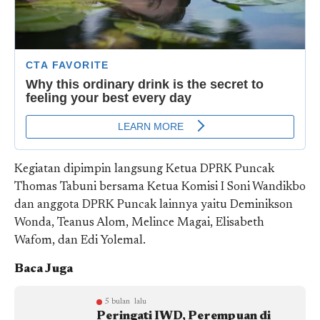
Kegiatan dipimpin langsung Ketua DPRK Puncak
Thomas Tabuni bersama Ketua Komisi I Soni Wandikbo
dan anggota DPRK Puncak lainnya yaitu Deminikson
Wonda, Teanus Alom, Melince Magai, Elisabeth
Wafom, dan Edi Yolemal.
Baca Juga
5 bulan lalu
Peringati IWD, Perempuan di