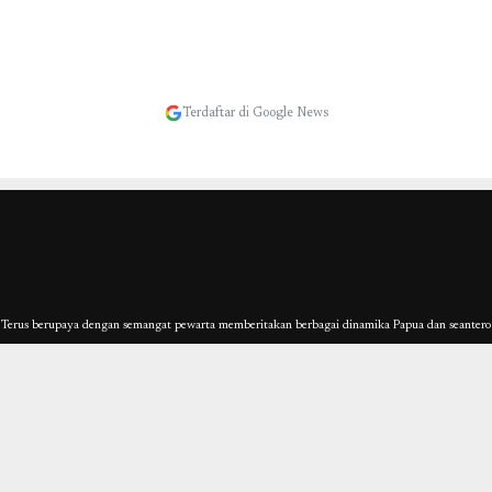
Terdaftar di Google News
erus berupaya dengan semangat pewarta memberitakan berbagai dinamika Papua dan seantero