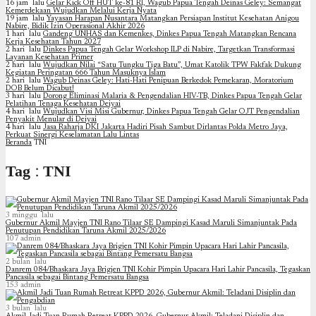
16 jam lalu
Gelar Kick Off HUT ke-81 RI, Wagub Papua Tengah Deinas Geley: Semangat
Kemerdekaan Wujudkan Melalui Kerja Nyata
19 jam lalu
Yayasan Harapan Nusantara Matangkan Persiapan Institut Kesehatan Anigou
Nabire, Bidik Izin Operasional Akhir 2026
1 hari lalu
Gandeng UNHAS dan Kemenkes, Dinkes Papua Tengah Matangkan Rencana
Kerja Kesehatan Tahun 2027
2 hari lalu
Dinkes Papua Tengah Gelar Workshop ILP di Nabire, Targetkan Transformasi
Layanan Kesehatan Primer
2 hari lalu
Wujudkan Nilai “Satu Tungku Tiga Batu”, Umat Katolik TPW Fakfak Dukung
Kegiatan Peringatan 666 Tahun Masuknya Islam
2 hari lalu
Wagub Deinas Geley: Hati-Hati Penipuan Berkedok Pemekaran, Moratorium
DOB Belum Dicabut!
3 hari lalu
Dorong Eliminasi Malaria & Pengendalian HIV-TB, Dinkes Papua Tengah Gelar
Pelatihan Tenaga Kesehatan Deiyai
4 hari lalu
Wujudkan Visi Misi Gubernur, Dinkes Papua Tengah Gelar OJT Pengendalian
Penyakit Menular di Deiyai
4 hari lalu
Jasa Raharja DKI Jakarta Hadiri Pisah Sambut Dirlantas Polda Metro Jaya,
Perkuat Sinergi Keselamatan Lalu Lintas
Beranda
TNI
Tag : TNI
3 minggu lalu
Gubernur Akmil Mayjen TNI Rano Tilaar SE Dampingi Kasad Maruli Simanjuntak Pada
Penutupan Pendidikan Taruna Akmil 2025/2026
107
admin
2 bulan lalu
Danrem 084/Bhaskara Jaya Brigjen TNI Kohir Pimpin Upacara Hari Lahir Pancasila, Tegaskan
Pancasila sebagai Bintang Pemersatu Bangsa
153
admin
3 bulan lalu