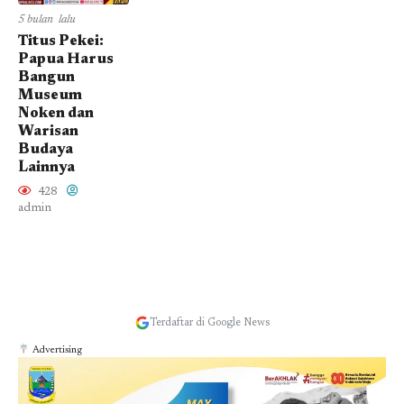
5 bulan lalu
Titus Pekei:
Papua Harus
Bangun
Museum
Noken dan
Warisan
Budaya
Lainnya
428
admin
Terdaftar di Google News
Advertising