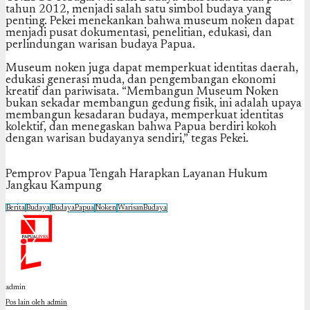
tahun 2012, menjadi salah satu simbol budaya yang
penting. Pekei menekankan bahwa museum noken dapat
menjadi pusat dokumentasi, penelitian, edukasi, dan
perlindungan warisan budaya Papua.
Museum noken juga dapat memperkuat identitas daerah,
edukasi generasi muda, dan pengembangan ekonomi
kreatif dan pariwisata. “Membangun Museum Noken
bukan sekadar membangun gedung fisik, ini adalah upaya
membangun kesadaran budaya, memperkuat identitas
kolektif, dan menegaskan bahwa Papua berdiri kokoh
dengan warisan budayanya sendiri,” tegas Pekei.
Pemprov Papua Tengah Harapkan Layanan Hukum
Jangkau Kampung
Berita
Budaya
BudayaPapua
Noken
WarisanBudaya
admin
Pos lain oleh admin