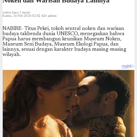
Noken dan Warisan Budaya Lainnya
waktu baca 1 menit
Kamis, 26 Feb 2026 02:42
426
admin
NABIRE- Titus Pekei, tokoh sentral noken dan warisan
budaya takbenda dunia UNESCO, menegaskan bahwa
Papua harus membangun keunikan Museum Noken,
Museum Seni Budaya, Museum Ekologi Papua, dan
lainnya, sesuai dengan karakter budaya masing-masing
wilayah.