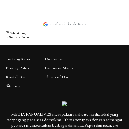
Terdaftar di Google News
🪧 Advertising
📊Statistik Website
Tentang Kami
Disclaimer
Privacy Policy
Pedoman Media
Kontak Kami
Terms of Use
Sitemap
MEDIA PAPUALIVES merupakan salahsatu media lokal yang
berpegang pada asas demokrasi. Terus berupaya dengan semangat
pewarta memberitakan berbagai dinamika Papua dan seantero