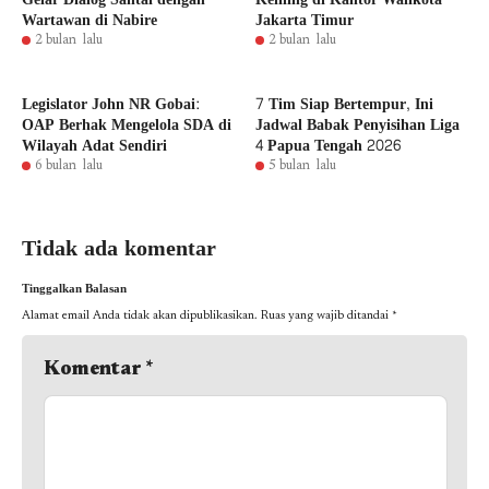
Wartawan di Nabire
Jakarta Timur
2 bulan lalu
2 bulan lalu
Legislator John NR Gobai:
7 Tim Siap Bertempur, Ini
OAP Berhak Mengelola SDA di
Jadwal Babak Penyisihan Liga
Wilayah Adat Sendiri
4 Papua Tengah 2026
6 bulan lalu
5 bulan lalu
Tidak ada komentar
Tinggalkan Balasan
Alamat email Anda tidak akan dipublikasikan.
Ruas yang wajib ditandai
*
Komentar
*