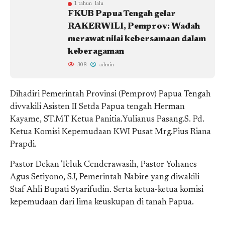
1 tahun lalu
FKUB Papua Tengah gelar
RAKERWILI, Pemprov: Wadah
merawat nilai kebersamaan dalam
keberagaman
308
admin
Dihadiri Pemerintah Provinsi (Pemprov) Papua Tengah
divvakili Asisten II Setda Papua tengah Herman
Kayame, ST.MT Ketua Panitia.Yulianus Pasang.S. Pd.
Ketua Komisi Kepemudaan KWI Pusat Mrg.Pius Riana
Prapdi.
Pastor Dekan Teluk Cenderawasih, Pastor Yohanes
Agus Setiyono, SJ, Pemerintah Nabire yang diwakili
Staf Ahli Bupati Syarifudin. Serta ketua-ketua komisi
kepemudaan dari lima keuskupan di tanah Papua.