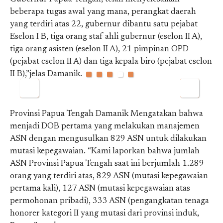
beberapa tugas awal yang mana, perangkat daerah
yang terdiri atas 22, gubernur dibantu satu pejabat
Eselon I B, tiga orang staf ahli gubernur (eselon II A),
tiga orang asisten (eselon II A), 21 pimpinan OPD
(pejabat eselon II A) dan tiga kepala biro (pejabat eselon
II B),”jelas Damanik.
Provinsi Papua Tengah Damanik Mengatakan bahwa
menjadi DOB pertama yang melakukan manajemen
ASN dengan mengusulkan 829 ASN untuk dilakukan
mutasi kepegawaian. “Kami laporkan bahwa jumlah
ASN Provinsi Papua Tengah saat ini berjumlah 1.289
orang yang terdiri atas, 829 ASN (mutasi kepegawaian
pertama kali), 127 ASN (mutasi kepegawaian atas
permohonan pribadi), 333 ASN (pengangkatan tenaga
honorer kategori II yang mutasi dari provinsi induk,