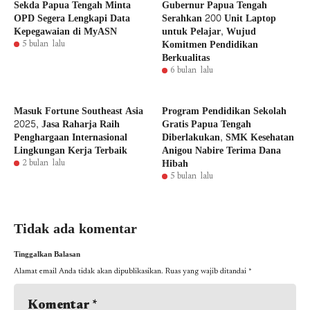
Sekda Papua Tengah Minta
Gubernur Papua Tengah
OPD Segera Lengkapi Data
Serahkan 200 Unit Laptop
Kepegawaian di MyASN
untuk Pelajar, Wujud
Komitmen Pendidikan
5 bulan lalu
Berkualitas
6 bulan lalu
Masuk Fortune Southeast Asia
Program Pendidikan Sekolah
2025, Jasa Raharja Raih
Gratis Papua Tengah
Penghargaan Internasional
Diberlakukan, SMK Kesehatan
Lingkungan Kerja Terbaik
Anigou Nabire Terima Dana
Hibah
2 bulan lalu
5 bulan lalu
Tidak ada komentar
Tinggalkan Balasan
Alamat email Anda tidak akan dipublikasikan.
Ruas yang wajib ditandai
*
Komentar
*