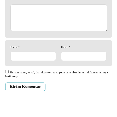
Nama
*
Email
*
Simpan nama, email, dan situs web saya pada peramban ini untuk komentar saya
berikutnya.