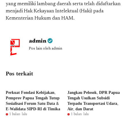
yang memiliki lambang daerah serta telah didaftarkan
menjadi Hak Kekayaan Intelektual (Haki) pada
Kementerian Hukum dan HAM.
admin
Pos lain oleh admin
Pos terkait
Perkuat Fondasi Kebijakan,
Jangkau Pelosok, DPR Papua
Pemprov Papua Tengah Tutup
Tengah Usulkan Subsidi
Sosialisasi Forum Satu Data &
Terpadu Transportasi Udara,
E-Walidata SIPD-RI di Timika
Air, dan Darat
1 bulan lalu
1 bulan lalu