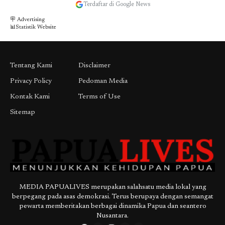
Terdaftar di Google News
🪧 Advertising
📊Statistik Website
Tentang Kami
Disclaimer
Privacy Policy
Pedoman Media
Kontak Kami
Terms of Use
Sitemap
MEDIA PAPUALIVES merupakan salahsatu media lokal yang
berpegang pada asas demokrasi. Terus berupaya dengan semangat
pewarta memberitakan berbagai dinamika Papua dan seantero
Nusantara.