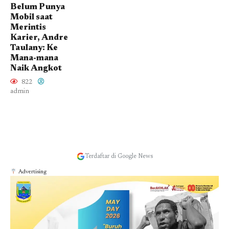
Belum Punya
Mobil saat
Merintis
Karier, Andre
Taulany: Ke
Mana-mana
Naik Angkot
822
admin
Terdaftar di Google News
Advertising