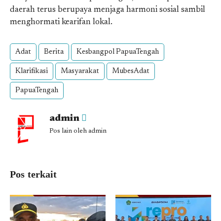
daerah terus berupaya menjaga harmoni sosial sambil
menghormati kearifan lokal.
Adat
Berita
Kesbangpol PapuaTengah
Klarifikasi
Masyarakat
MubesAdat
PapuaTengah
admin
Pos lain oleh admin
Pos terkait