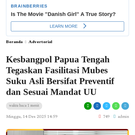
Beranda
Advertorial
Kesbangpol Papua Tengah
Tegaskan Fasilitasi Mubes
Suku Asli Bersifat Preventif
dan Sesuai Mandat UU
waktu baca 1 menit
Minggu, 14 Des 2025 14:59
749
admin