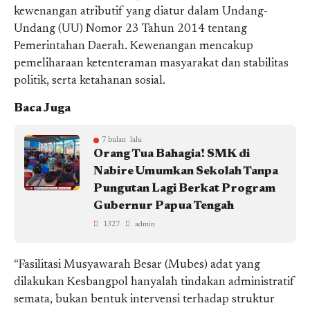
kewenangan atributif yang diatur dalam Undang-
Undang (UU) Nomor 23 Tahun 2014 tentang
Pemerintahan Daerah. Kewenangan mencakup
pemeliharaan ketenteraman masyarakat dan stabilitas
politik, serta ketahanan sosial.
Baca Juga
7 bulan lalu
Orang Tua Bahagia! SMK di
Nabire Umumkan Sekolah Tanpa
Pungutan Lagi Berkat Program
Gubernur Papua Tengah
1327
admin
“Fasilitasi Musyawarah Besar (Mubes) adat yang
dilakukan Kesbangpol hanyalah tindakan administratif
semata, bukan bentuk intervensi terhadap struktur