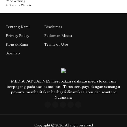
🪧 Advertising
📊Statistik Website
Tentang Kami
Disclaimer
Privacy Policy
Pedoman Media
Kontak Kami
Terms of Use
Sitemap
MEDIA PAPUALIVES merupakan salahsatu media lokal yang
berpegang pada asas demokrasi. Terus berupaya dengan semangat
pewarta memberitakan berbagai dinamika Papua dan seantero
Nusantara.
Copyright @ 2026. All right reserved