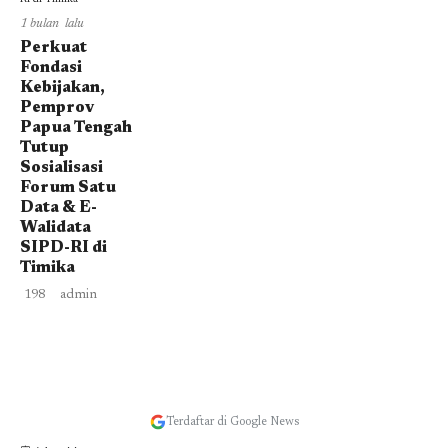
1 bulan lalu
Perkuat
Fondasi
Kebijakan,
Pemprov
Papua Tengah
Tutup
Sosialisasi
Forum Satu
Data & E-
Walidata
SIPD-RI di
Timika
198
admin
Terdaftar di Google News