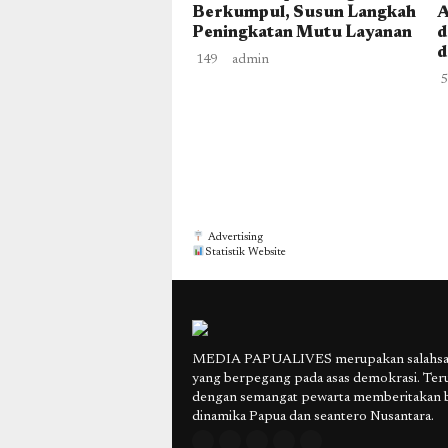
Berkumpul, Susun Langkah
A
Peningkatan Mutu Layanan
d
d
149
admin
5
Advertising
Statistik Website
MEDIA PAPUALIVES merupakan salahsatu
yang berpegang pada asas demokrasi. Ter
dengan semangat pewarta memberitakan 
dinamika Papua dan seantero Nusantara.