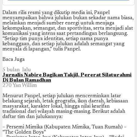
Dalam rilis resmi yang dikutip media ini, Panpel
menyampaikan bahwa julukan bukan sekadar nama biasa,
melainkan menjadi sumber energi untuk menjaga
kekompakan, semangat, dan sportivitas, serta menjadi alat
komunikasi yang intens saat pertandingan berlangsung.
“Setiap tim punya identitas, setiap nama punya
kebanggaan, dan setiap julukan adalah semangat yang
menyala di lapangan,” tulis Panpel.
Baca Juga
5 bulan lalu
Jurnalis Nabire Bagikan Takjil, Pererat Silaturahmi
Di Bulan Ramadhan
270
Yan Willim
Menurut Panpel, setiap julukan mencerminkan latar
belakang sejarah, letak geografis, ikon daerah, kebiasaan
masyarakat, karakter lokal, hingga nilai kearifan
tradisional dari wilayah masing-masing. Berikut adalah
daftar tim dan julukannya:
– Persemi Mimika (Kabupaten Mimika, Tuan Rumah) –
“The Golden Boys”