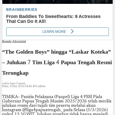
Beranda
Advertorial
“The Golden Boys” hingga “Laskar Koteka”
– Julukan 7 Tim Liga 4 Papua Tengah Resmi
Terungkap
waktu baca 2 menit
Rabu, 4 Mar 2026 04:46
456
admin
TIMIKA– Panitia Pelaksana (Panpel) Liga 4 PSSI Piala
Gubernur Papua Tengah Musim 2025/2026 telah merilis
julukan resmi dari tujuh tim peserta melalui akun
Instagram @liga4papuatengah_ pada Selasa (3/3/2026)
pukul 13.50 WIT. Julukan tersebut tidak hanya menjadi