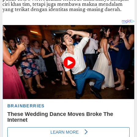
ciri khas tim, tetapi juga membawa makna mendalam
yang terikat dengan identitas masing-masing daerah.