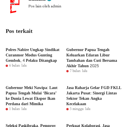
Pos lain oleh admin
Pos terkait
Polres Nabire Ungkap Sindikat
Gubernur Papua Tengah
Curanmor Modus Gunting
Keluarkan Edaran Libur
Gembok, 4 Pelaku Ditangkap
Tambahan dan Cuti Bersama
Akhir Tahun 2025
6 bulan lalu
7 bulan lalu
Gubernur Meki Nawipa: Laut
Jasa Raharja Gelar FGD FKLL
Papua Tengah Mulai ‘Bicara’
Jakarta Pusat: Sinergi Lintas
ke Dunia Lewat Ekspor Ikan
Sektor Tekan Angka
Perdana dari Mimika
Kecelakaan
1 bulan lalu
3 minggu lalu
Seleksi Paskibraka, Pemprov
Perkuat Kolaborasi, Jasa