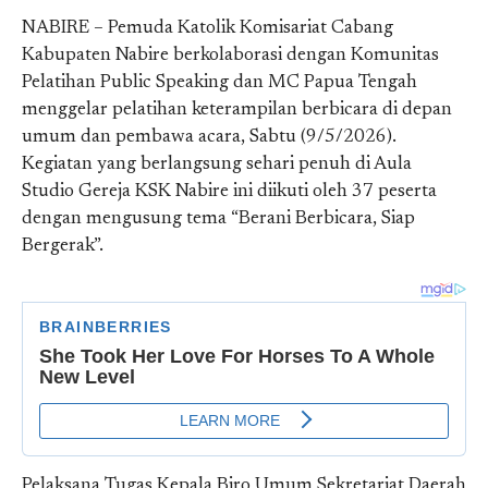
NABIRE – Pemuda Katolik Komisariat Cabang
Kabupaten Nabire berkolaborasi dengan Komunitas
Pelatihan Public Speaking dan MC Papua Tengah
menggelar pelatihan keterampilan berbicara di depan
umum dan pembawa acara, Sabtu (9/5/2026).
Kegiatan yang berlangsung sehari penuh di Aula
Studio Gereja KSK Nabire ini diikuti oleh 37 peserta
dengan mengusung tema “Berani Berbicara, Siap
Bergerak”.
Pelaksana Tugas Kepala Biro Umum Sekretariat Daerah