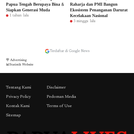
Papua Tengah Berupaya Bina &
Raharja dan PMI Bangun
Siapkan Generasi Muda
Ekosistem Penanganan Darurat
Kecelakaan Nasional
1 tahun lalu
3 minggu lalu
Terdaftar di Google News
🪧 Advertising
📊Statistik Website
Tentang Kami
Disclaimer
Privacy Policy
Pedoman Media
Kontak Kami
Terms of Use
Sitemap