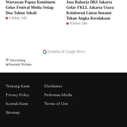
Wartawan Papua Komitmen
Jasa Raharja DKI Jakarta
Gelar Festival Media Setiap
Gelar FKLL Jakarta Utara:
Dua Tahun Sekali
Kolaborasi Lintas Instansi
Tekan Angka Kecelakaan
6 bulan lalu
4 bulan lalu
Terdaftar di Google News
🪧 Advertising
📊Statistik Website
Tentang Kami
Disclaimer
Privacy Policy
Pedoman Media
Kontak Kami
Terms of Use
Sitemap