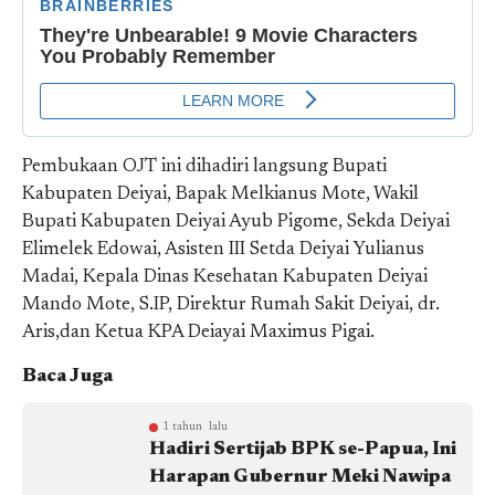
Pembukaan OJT ini dihadiri langsung Bupati
Kabupaten Deiyai, Bapak Melkianus Mote, Wakil
Bupati Kabupaten Deiyai Ayub Pigome, Sekda Deiyai
Elimelek Edowai, Asisten III Setda Deiyai Yulianus
Madai, Kepala Dinas Kesehatan Kabupaten Deiyai
Mando Mote, S.IP, Direktur Rumah Sakit Deiyai, dr.
Aris,dan Ketua KPA Deiayai Maximus Pigai.
Baca Juga
1 tahun lalu
Hadiri Sertijab BPK se-Papua, Ini
Harapan Gubernur Meki Nawipa