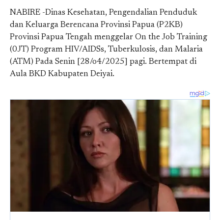
NABIRE -Dinas Kesehatan, Pengendalian Penduduk
dan Keluarga Berencana Provinsi Papua (P2KB)
Provinsi Papua Tengah menggelar On the Job Training
(0JT) Program HIV/AIDSs, Tuberkulosis, dan Malaria
(ATM) Pada Senin [28/o4/2025] pagi. Bertempat di
Aula BKD Kabupaten Deiyai.