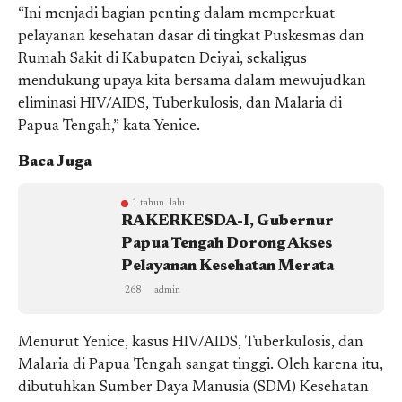
“Ini menjadi bagian penting dalam memperkuat
pelayanan kesehatan dasar di tingkat Puskesmas dan
Rumah Sakit di Kabupaten Deiyai, sekaligus
mendukung upaya kita bersama dalam mewujudkan
eliminasi HIV/AIDS, Tuberkulosis, dan Malaria di
Papua Tengah,” kata Yenice.
Baca Juga
1 tahun lalu
RAKERKESDA-I, Gubernur
Papua Tengah Dorong Akses
Pelayanan Kesehatan Merata
268
admin
Menurut Yenice, kasus HIV/AIDS, Tuberkulosis, dan
Malaria di Papua Tengah sangat tinggi. Oleh karena itu,
dibutuhkan Sumber Daya Manusia (SDM) Kesehatan