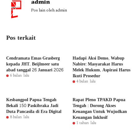
admin
Pos lain oleh admin
Pos terkait
Cendramata Emas Grasberg
Hadapi Aksi Demo, Wabup
kepada JHT. Beijlmeer satu
Nabire: Masyarakat Harus
abad tanggal 26 Januari 2026
Melek Hukum, Aspirasi Harus
Ikuti Prosedur
6 bulan lalu
4 bulan lalu
Kesbangpol Papua Tengah
Rapat Pleno TPAKD Papua
Bekali 150 Paskibraka Jadi
Tengah : Dorong Akses
Duta Pancasila di Era Digital
Keuangan Untuk Wujudkan
Keuangan Inklusif
8 bulan lalu
1 tahun lalu