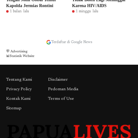
Kapolda Jermias Rontini
Karena HIV/AIDS
1 bulan lalu
1 minggu lalu
Terdaftar di Google News
🪧 Advertising
📊Statistik Website
Tentang Kami
Disclaimer
Privacy Policy
Pedoman Media
Kontak Kami
Terms of Use
Sitemap