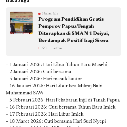
Baca Juga
6 bulan lalu
Program Pendidikan Gratis
Pemprov Papua Tengah
Diterapkan di SMA N 1 Deiyai,
Berdampak Positif bagi Siswa
555
admin
– 1 Januari 2026: Hari Libur Tahun Baru Masehi
– 2 Januari 2026: Cuti bersama
– 5 Januari 2026: Hari masuk kantor
– 16 Januari 2026: Hari Libur Isra Mikraj Nabi
Muhammad SAW
– 5 Februari 2026: Hari Pekabaran Injil di Tanah Papua
– 16 Februari 2026: Cuti bersama Tahun Baru Imlek
– 17 Februari 2026: Hari Libur Imlek
– 18 Maret 2026: Cuti bersama Hari Suci Nyepi