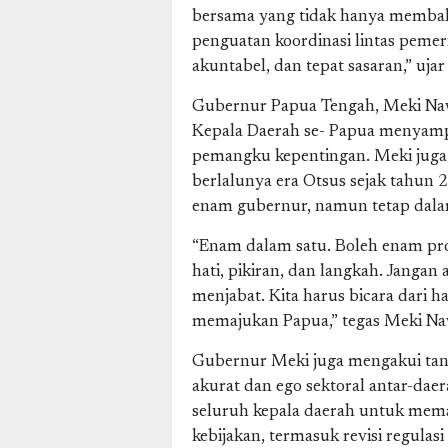
bersama yang tidak hanya membaha
penguatan koordinasi lintas pemer
akuntabel, dan tepat sasaran,” uj
Gubernur Papua Tengah, Meki Nawi
Kepala Daerah se- Papua menyampa
pemangku kepentingan. Meki juga
berlalunya era Otsus sejak tahun 
enam gubernur, namun tetap dalam
“Enam dalam satu. Boleh enam prov
hati, pikiran, dan langkah. Jangan 
menjabat. Kita harus bicara dari ha
memajukan Papua,” tegas Meki Na
Gubernur Meki juga mengakui tant
akurat dan ego sektoral antar-da
seluruh kepala daerah untuk mema
kebijakan, termasuk revisi regulasi