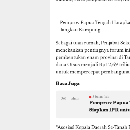
Pemprov Papua Tengah Harapk
Jangkau Kampung
Sebagai tuan rumah, Penjabat Sek
menekankan pentingnya forum ini 
pembentukan enam provinsi di Tan
dana Otsus menjadi Rp12,69 trili
untuk mempercepat pembanguna
Baca Juga
3 bulan lalu
363
admin
Pemprov Papua T
Siapkan IPR unt
“Asosiasi Kepala Daerah Se-Tana