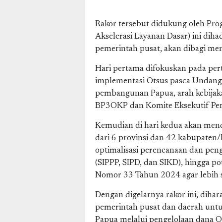
Rakor tersebut didukung oleh Pro
Akselerasi Layanan Dasar) ini dihad
pemerintah pusat, akan dibagi menj
Hari pertama difokuskan pada pe
implementasi Otsus pasca Undan
pembangunan Papua, arah kebijak
BP3OKP dan Komite Eksekutif Pe
Kemudian di hari kedua akan mend
dari 6 provinsi dan 42 kabupate
optimalisasi perencanaan dan peng
(SIPPP, SIPD, dan SIKD), hingga p
Nomor 33 Tahun 2024 agar lebih 
Dengan digelarnya rakor ini, dihar
pemerintah pusat dan daerah unt
Papua melalui pengelolaan dana Ot