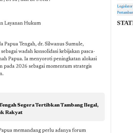
Legislato
Pertamban
STAT
an Layanan Hukum
da Papua Tengah, dr. Silwanus Sumule,
sebagai wadah konsolidasi kebijakan pasca-
ah Papua. Ia menyoroti peningkatan alokasi
un pada 2026 sebagai momentum strategis
n.
engah Segera Tertibkan Tambang Ilegal,
uk Rakyat
h Papua memandang perlu adanya forum