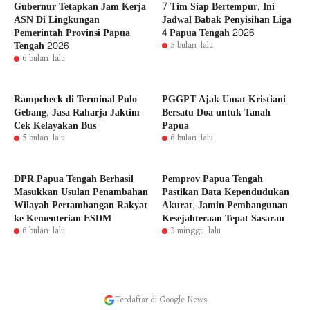
Gubernur Tetapkan Jam Kerja
7 Tim Siap Bertempur, Ini
ASN Di Lingkungan
Jadwal Babak Penyisihan Liga
Pemerintah Provinsi Papua
4 Papua Tengah 2026
Tengah 2026
5 bulan lalu
6 bulan lalu
Rampcheck di Terminal Pulo
PGGPT Ajak Umat Kristiani
Gebang, Jasa Raharja Jaktim
Bersatu Doa untuk Tanah
Cek Kelayakan Bus
Papua
5 bulan lalu
6 bulan lalu
DPR Papua Tengah Berhasil
Pemprov Papua Tengah
Masukkan Usulan Penambahan
Pastikan Data Kependudukan
Wilayah Pertambangan Rakyat
Akurat, Jamin Pembangunan
ke Kementerian ESDM
Kesejahteraan Tepat Sasaran
6 bulan lalu
3 minggu lalu
Terdaftar di Google News