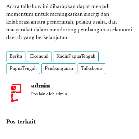
Acara talkshow ini diharapkan dapat menjadi
momentum untuk meningkatkan sinergi dan
kolaborasi antara pemerintah, pelaku usaha, dan
masyarakat dalam mendorong pembangunan ekonomi
daerah yang berkelanjutan.
Berita
Ekonomi
KadinPapuaTengah
PapuaTengah
Pembangunan
Talkshouw
admin
Pos lain oleh admin
Pos terkait