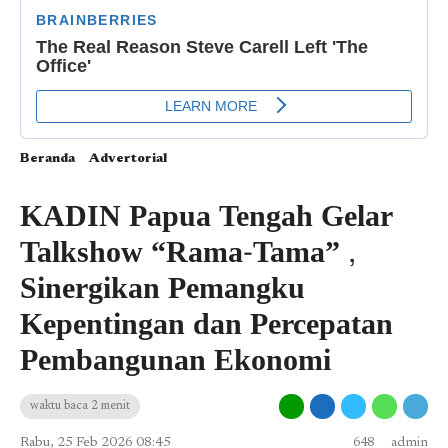
Beranda
Advertorial
KADIN Papua Tengah Gelar
Talkshow “Rama-Tama” ,
Sinergikan Pemangku
Kepentingan dan Percepatan
Pembangunan Ekonomi
waktu baca 2 menit
Rabu, 25 Feb 2026 08:45
648
admin